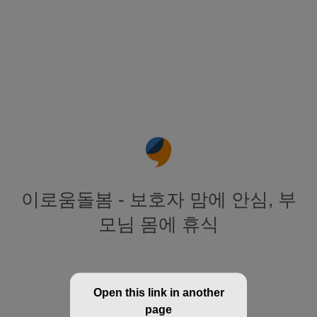
이로움돌봄 - 보호자 맘에 안심, 부
모님 몸에 휴식