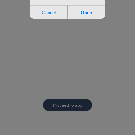
Proceed to app