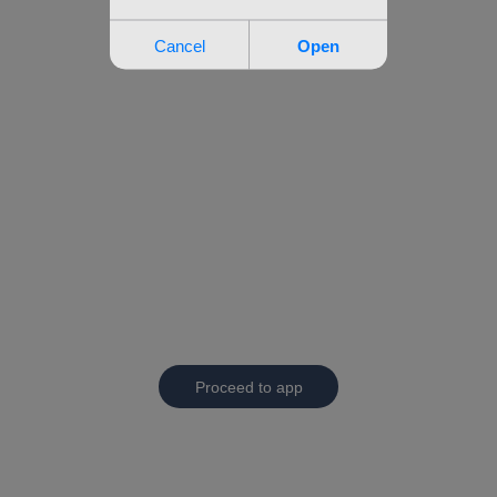
Proceed to app