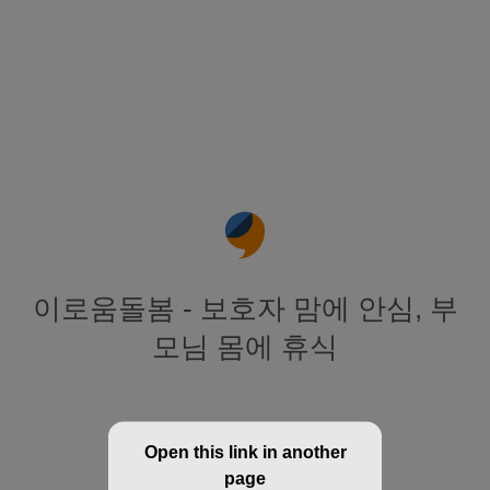
이로움돌봄 - 보호자 맘에 안심, 부
모님 몸에 휴식