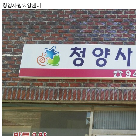
청양사랑요양센터