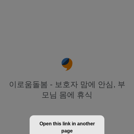
이로움돌봄 - 보호자 맘에 안심, 부
모님 몸에 휴식