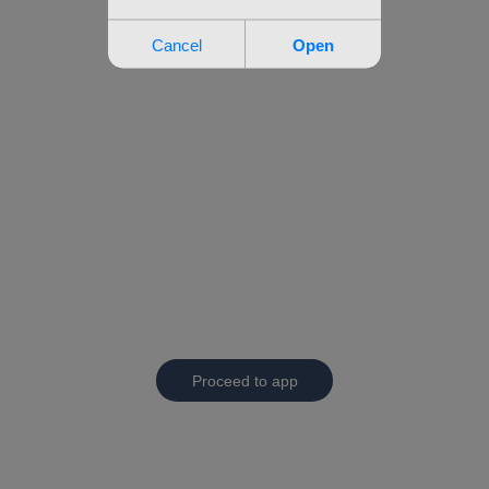
Proceed to app