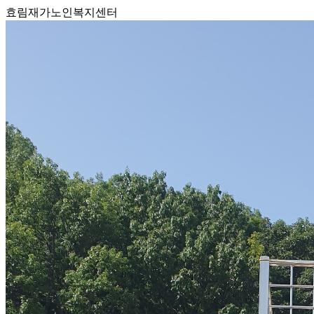
효림재가노인복지센터