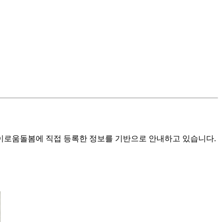
로움돌봄에 직접 등록한 정보를 기반으로 안내하고 있습니다.