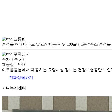
교통편
홍성읍 현대아파트 앞 조양아구찜 뒤 100m내 1층 *주소 홍성읍 조양로 
주차안내
주차대수 5대
제공정보안내
이로움돌봄에서 제공하는 요양시설 정보는 건강보험공단 노인장
전화상담하기
가나복지센터