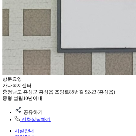
방문요양
가나복지센터
충청남도 홍성군 홍성읍 조양로85번길 92-23 (홍성읍)
중형
설립10년이내
공유하기
전화상담하기
시설안내