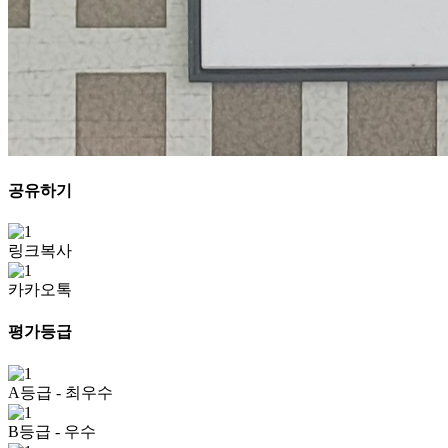
공유하기
링크복사
카카오톡
평가등급
A등급
- 최우수
B등급
- 우수