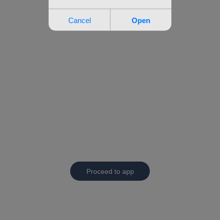
Proceed to app