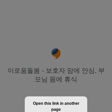
이로움돌봄 - 보호자 맘에 안심, 부
모님 몸에 휴식