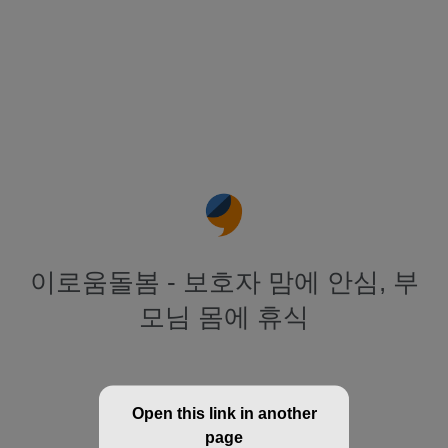
이로움돌봄 - 보호자 맘에 안심, 부
모님 몸에 휴식