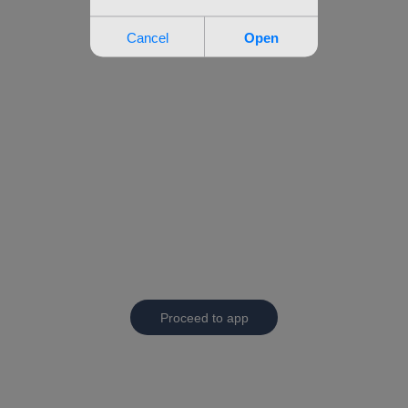
Proceed to app