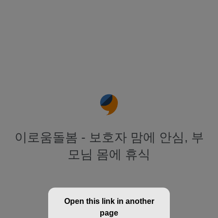
이로움돌봄 - 보호자 맘에 안심, 부
모님 몸에 휴식