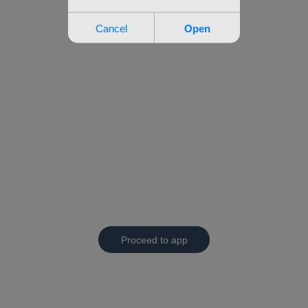
Proceed to app