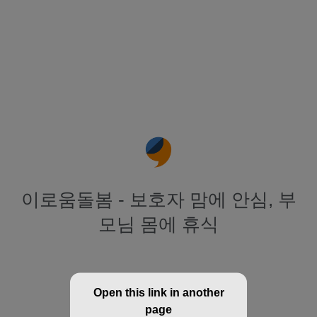
이로움돌봄 - 보호자 맘에 안심, 부
모님 몸에 휴식