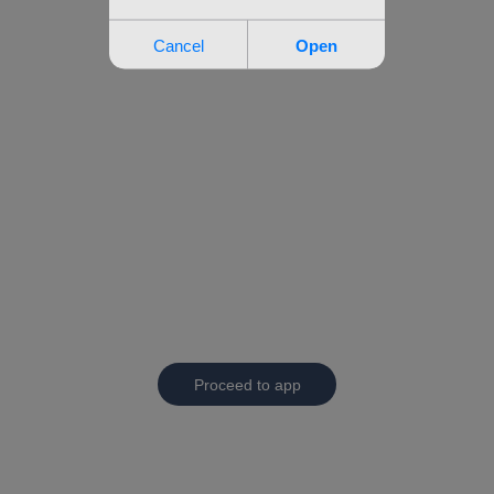
Proceed to app