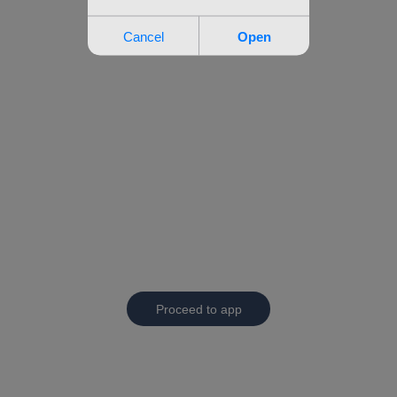
Proceed to app