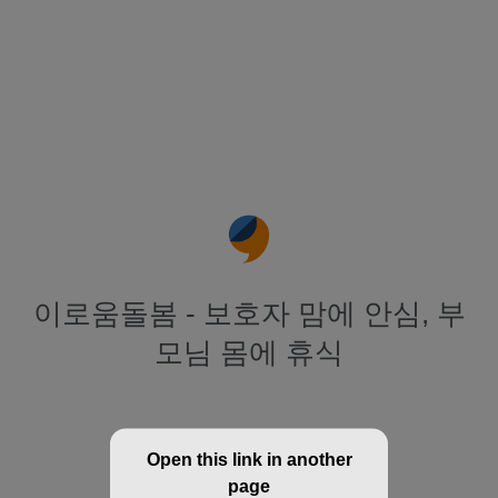
이로움돌봄 - 보호자 맘에 안심, 부
모님 몸에 휴식