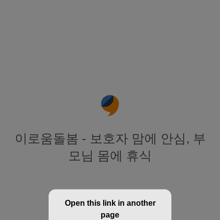
이로움돌봄 - 보호자 맘에 안심, 부
모님 몸에 휴식