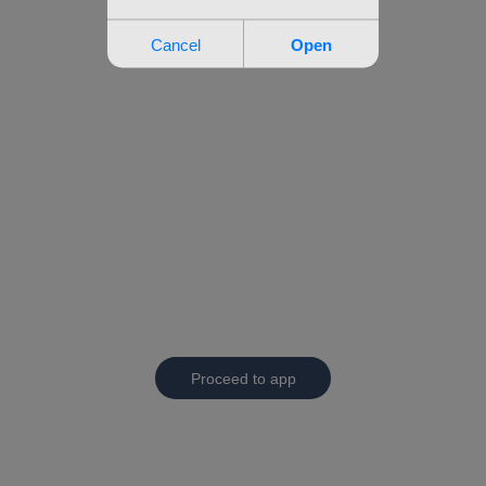
Proceed to app