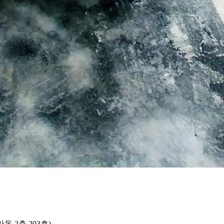
 2층 203호)