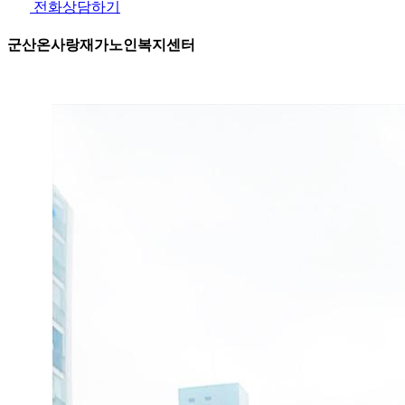
전화상담하기
군산온사랑재가노인복지센터