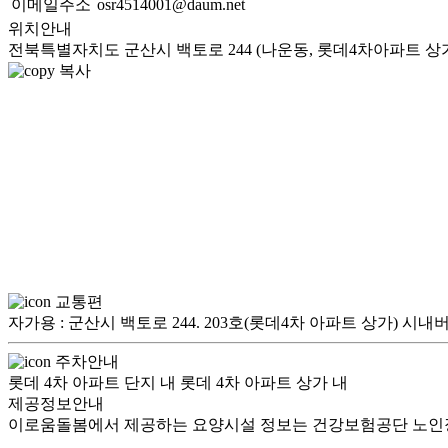
이메일주소
osr4514001@daum.net
위치안내
전북특별자치도 군산시 백토로 244 (나운동, 롯데4차아파트 상가동
복사
교통편
자가용 : 군산시 백토로 244. 203호(롯데4차 아파트 상가) 시내버
주차안내
롯데 4차 아파트 단지 내 롯데 4차 아파트 상가 내
제공정보안내
이로움돌봄에서 제공하는 요양시설 정보는 건강보험공단 노인장