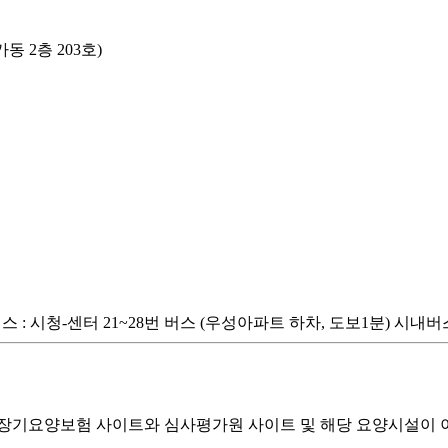
 2층 203호)
스 : 시청-센터 21~28번 버스 (우성아파트 하차, 도보1분) 시내버스 
기요양보험 사이트와 심사평가원 사이트 및 해당 요양시설이 이