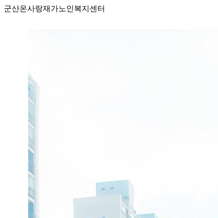
군산온사랑재가노인복지센터