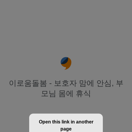
이로움돌봄 - 보호자 맘에 안심, 부
모님 몸에 휴식