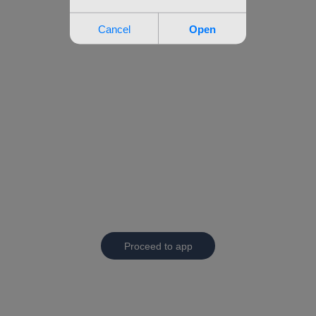
Proceed to app