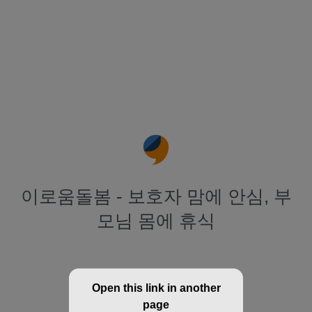
이로움돌봄 - 보호자 맘에 안심, 부
모님 몸에 휴식