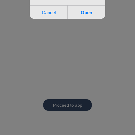
Proceed to app