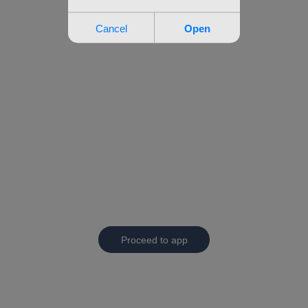
Proceed to app