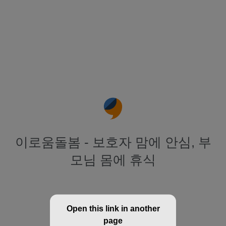
이로움돌봄 - 보호자 맘에 안심, 부
모님 몸에 휴식