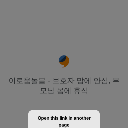
이로움돌봄 - 보호자 맘에 안심, 부
모님 몸에 휴식