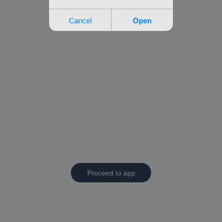
Proceed to app