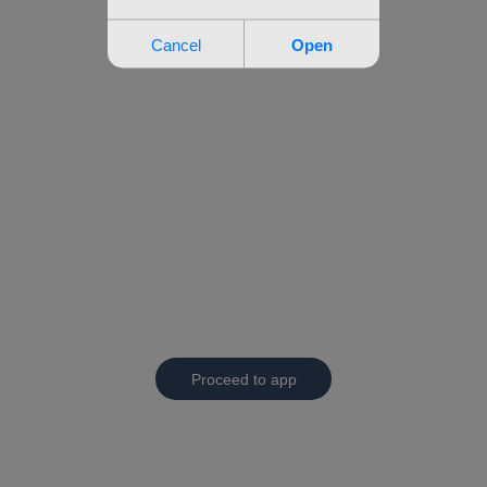
Proceed to app