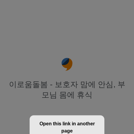
이로움돌봄 - 보호자 맘에 안심, 부
모님 몸에 휴식