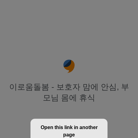
이로움돌봄 - 보호자 맘에 안심, 부
모님 몸에 휴식