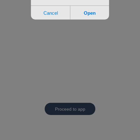
Proceed to app