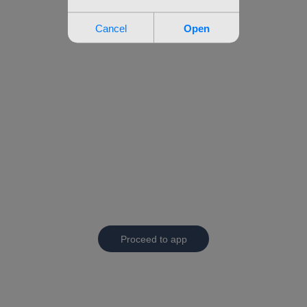
Proceed to app