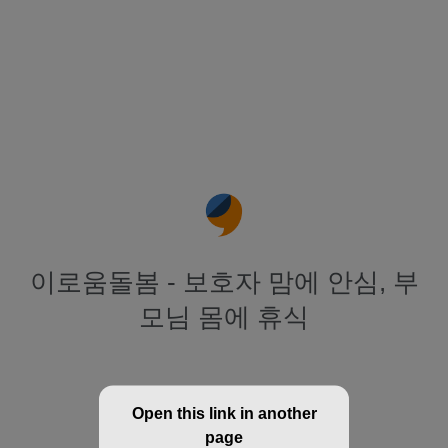
이로움돌봄 - 보호자 맘에 안심, 부
모님 몸에 휴식