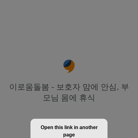
이로움돌봄 - 보호자 맘에 안심, 부
모님 몸에 휴식