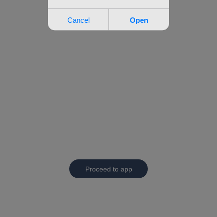
Proceed to app