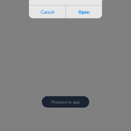
Proceed to app