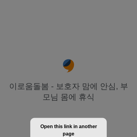
이로움돌봄 - 보호자 맘에 안심, 부
모님 몸에 휴식