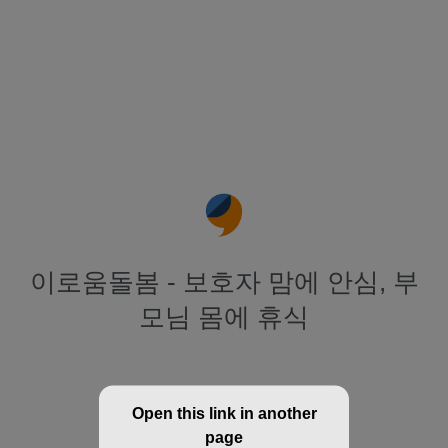
이로움돌봄 - 보호자 맘에 안심, 부
모님 몸에 휴식