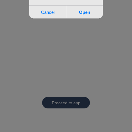
Proceed to app