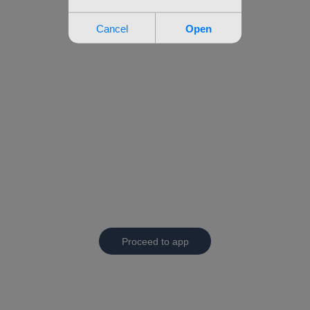
Proceed to app