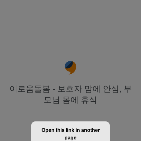
이로움돌봄 - 보호자 맘에 안심, 부
모님 몸에 휴식