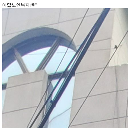
예닮노인복지센터