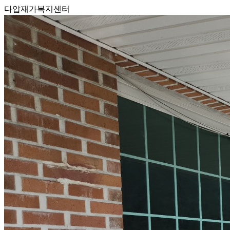
다압재가복지센터