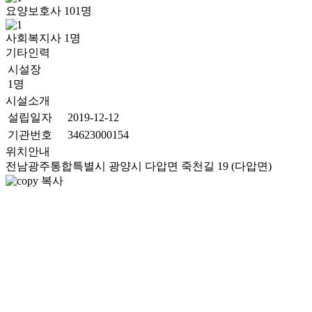
요양보호사
101
명
사회복지사
1
명
기타인력
시설장
1명
시설소개
설립일자
2019-12-12
기관번호
34623000154
위치안내
전남광주통합특별시 광양시 다압면 죽천길 19 (다압면)
복사