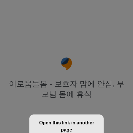
이로움돌봄 - 보호자 맘에 안심, 부
모님 몸에 휴식