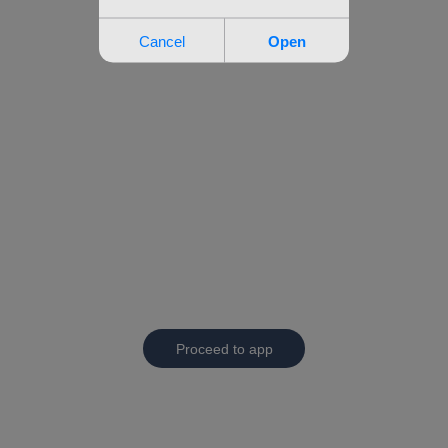
Proceed to app