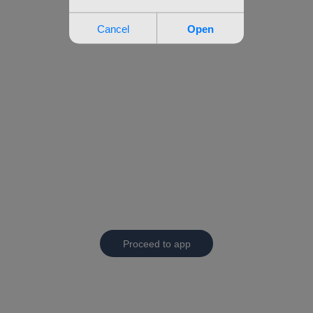
Proceed to app