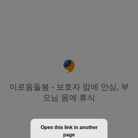
이로움돌봄 - 보호자 맘에 안심, 부
모님 몸에 휴식