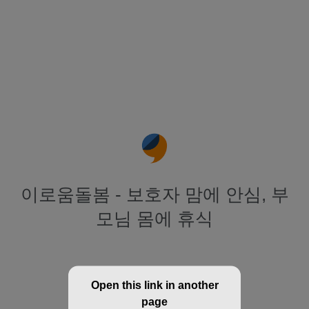
이로움돌봄 - 보호자 맘에 안심, 부
모님 몸에 휴식