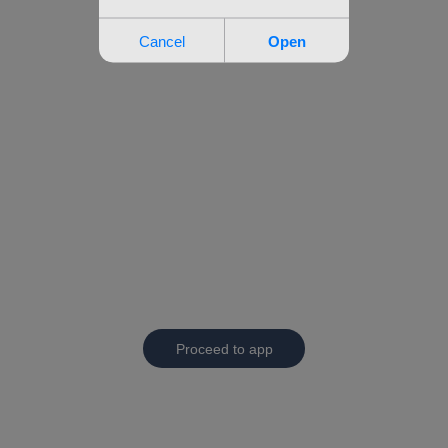
Proceed to app