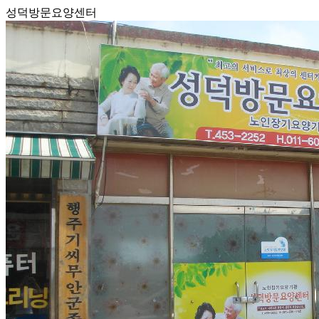
성덕방문요양센터