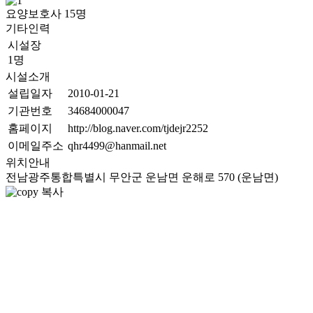
요양보호사
15
명
기타인력
시설장
1명
시설소개
설립일자
2010-01-21
기관번호
34684000047
홈페이지
http://blog.naver.com/tjdejr2252
이메일주소
qhr4499@hanmail.net
위치안내
전남광주통합특별시 무안군 운남면 운해로 570 (운남면)
복사