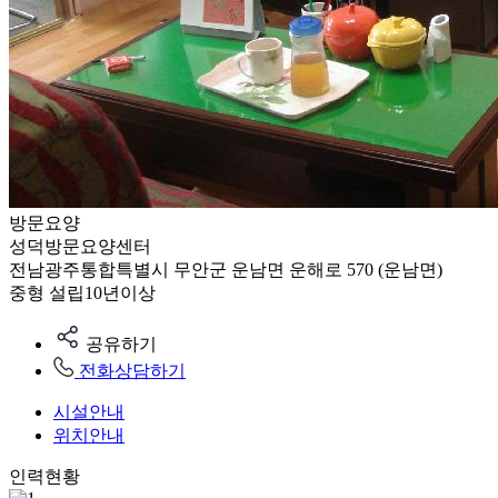
방문요양
성덕방문요양센터
전남광주통합특별시 무안군 운남면 운해로 570 (운남면)
중형
설립10년이상
공유하기
전화상담하기
시설안내
위치안내
인력현황