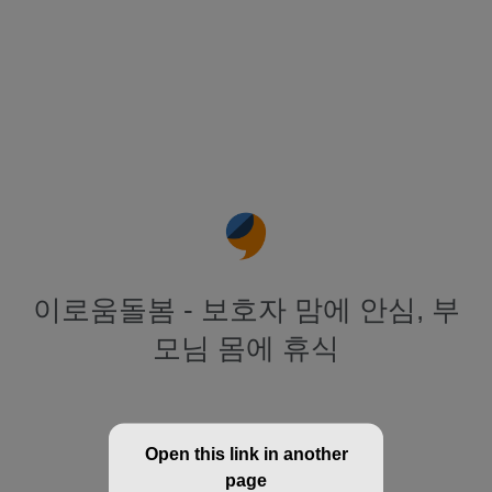
이로움돌봄 - 보호자 맘에 안심, 부
모님 몸에 휴식