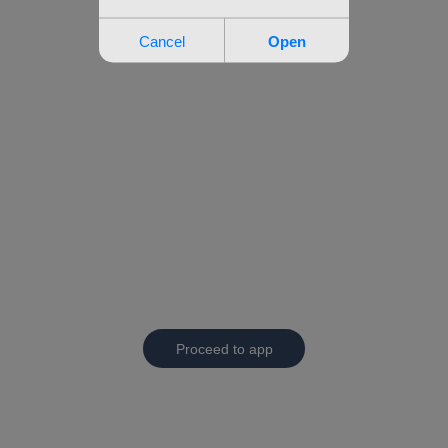
Proceed to app