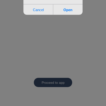
Proceed to app