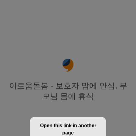
이로움돌봄 - 보호자 맘에 안심, 부
모님 몸에 휴식