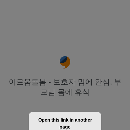
이로움돌봄 - 보호자 맘에 안심, 부
모님 몸에 휴식