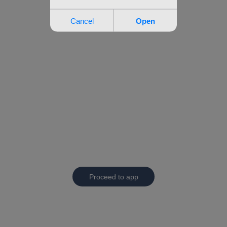
Proceed to app