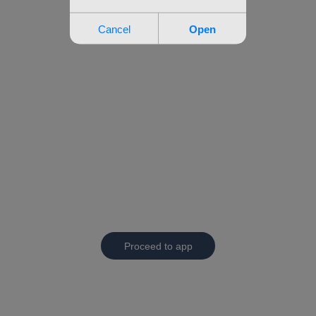
Proceed to app