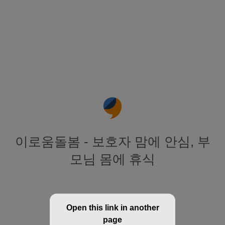
이로움돌봄 - 보호자 맘에 안심, 부
모님 몸에 휴식