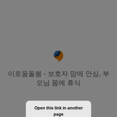
이로움돌봄 - 보호자 맘에 안심, 부
모님 몸에 휴식