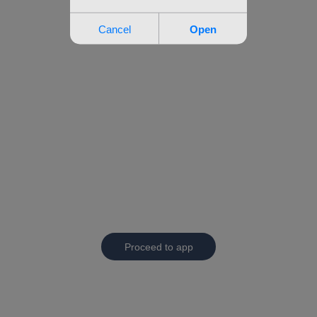
Proceed to app