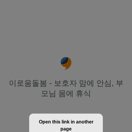
이로움돌봄 - 보호자 맘에 안심, 부
모님 몸에 휴식