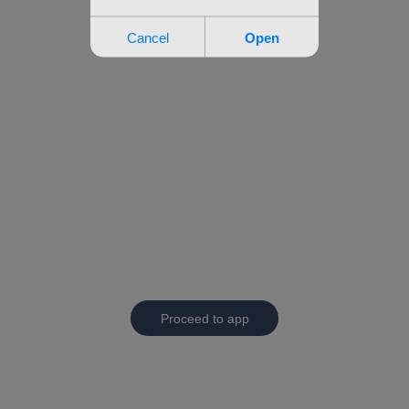
Proceed to app