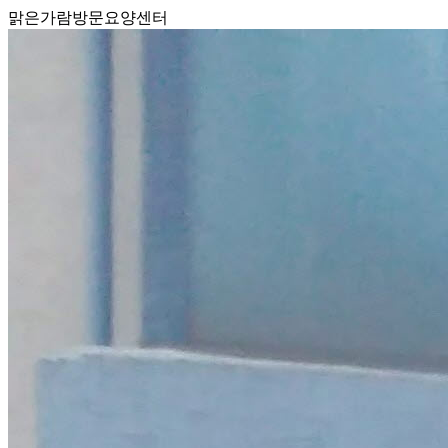
맑은가람방문요양센터