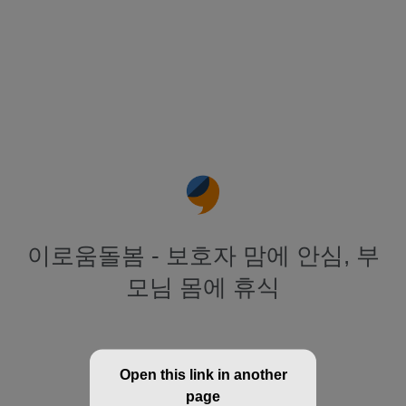
이로움돌봄 - 보호자 맘에 안심, 부
모님 몸에 휴식