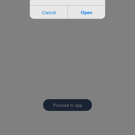
Proceed to app