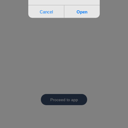
Proceed to app