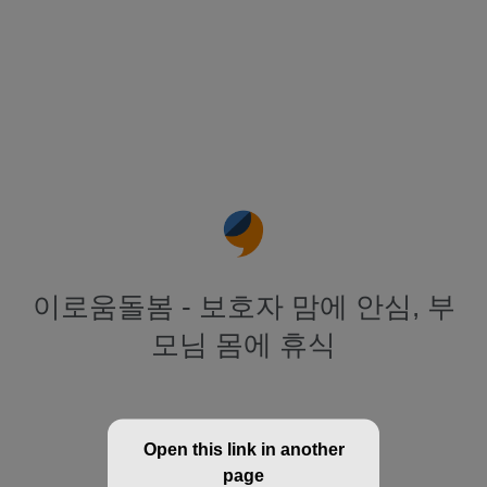
이로움돌봄 - 보호자 맘에 안심, 부
모님 몸에 휴식