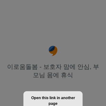
이로움돌봄 - 보호자 맘에 안심, 부
모님 몸에 휴식