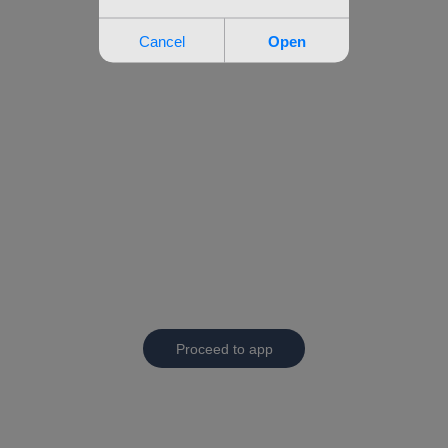
Proceed to app