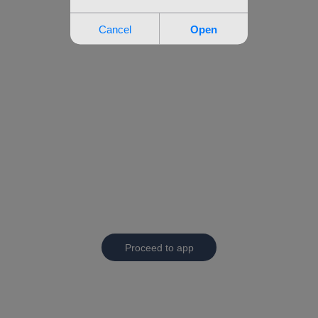
Proceed to app