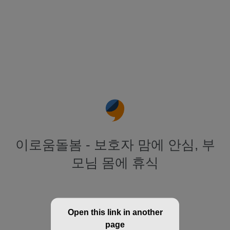
이로움돌봄 - 보호자 맘에 안심, 부
모님 몸에 휴식