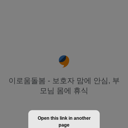
이로움돌봄 - 보호자 맘에 안심, 부
모님 몸에 휴식