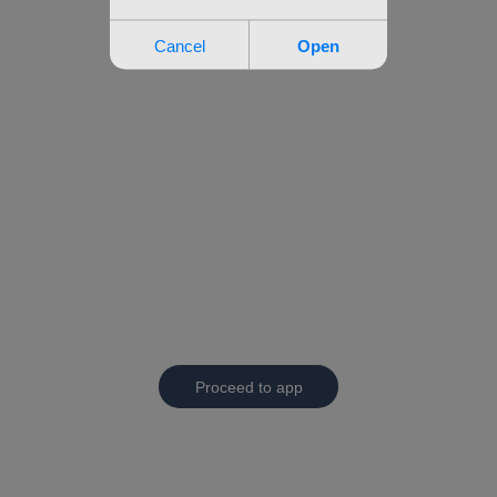
Proceed to app