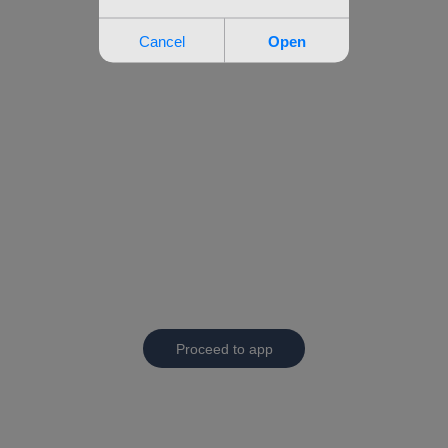
Proceed to app