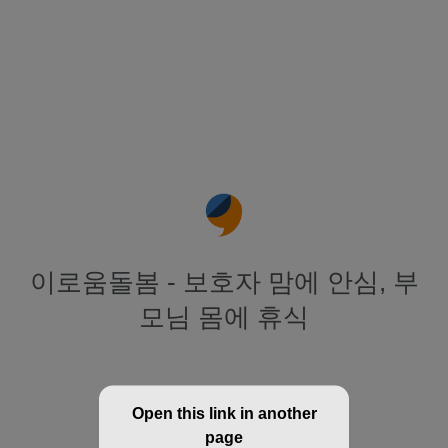
이로움돌봄 - 보호자 맘에 안심, 부
모님 몸에 휴식