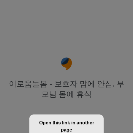
이로움돌봄 - 보호자 맘에 안심, 부
모님 몸에 휴식