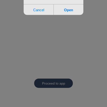
Proceed to app