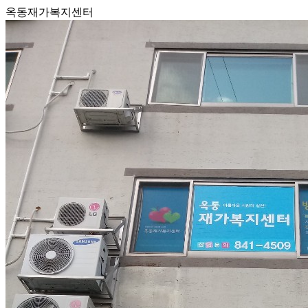
옥동재가복지센터