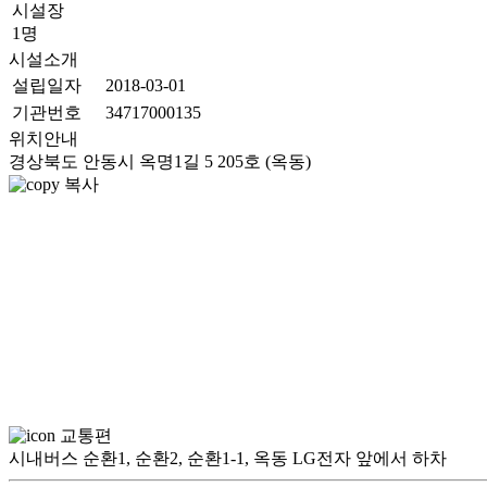
시설장
1명
시설소개
설립일자
2018-03-01
기관번호
34717000135
위치안내
경상북도 안동시 옥명1길 5 205호 (옥동)
복사
교통편
시내버스 순환1, 순환2, 순환1-1, 옥동 LG전자 앞에서 하차