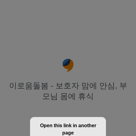
이로움돌봄 - 보호자 맘에 안심, 부
모님 몸에 휴식