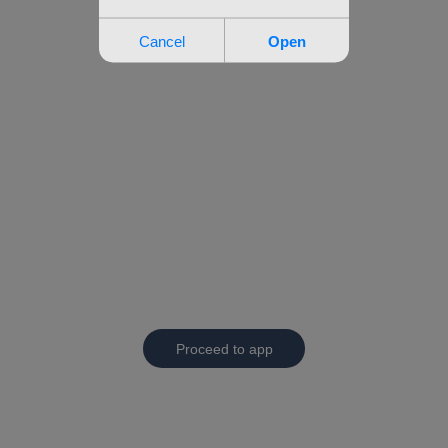
Proceed to app