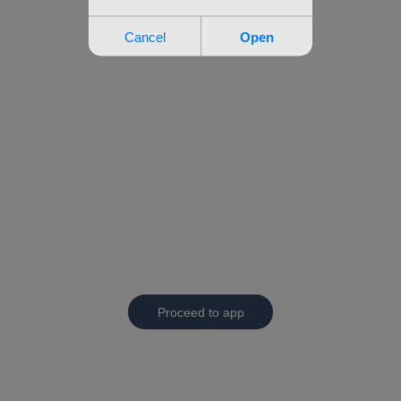
Proceed to app