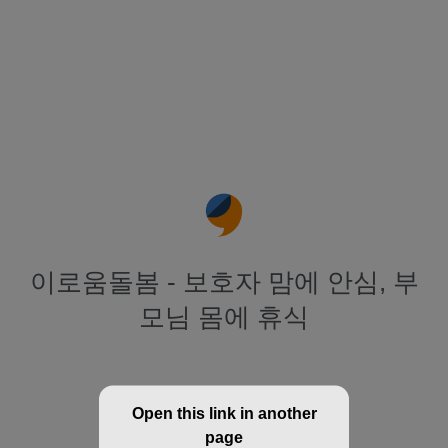
이로움돌봄 - 보호자 맘에 안심, 부
모님 몸에 휴식