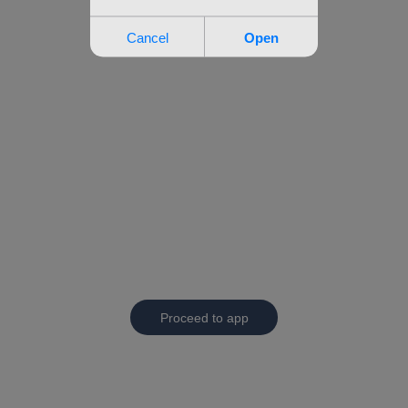
Proceed to app