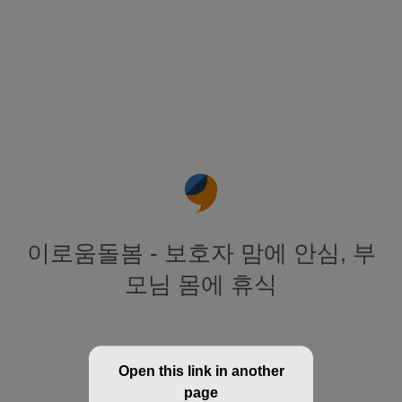
이로움돌봄 - 보호자 맘에 안심, 부
모님 몸에 휴식