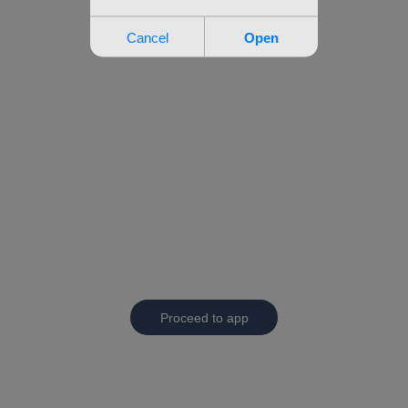
Proceed to app