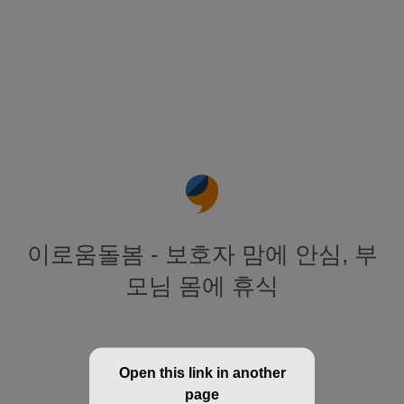
이로움돌봄 - 보호자 맘에 안심, 부
모님 몸에 휴식