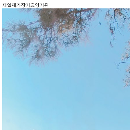
제일재가장기요양기관